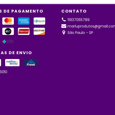
S DE PAGAMENTO
CONTATO
11937055789
marluprodutos@gmail.co
São Paulo - SP
AS DE ENVIO