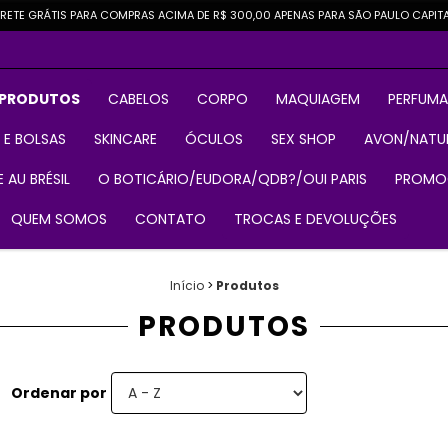
RETE GRÁTIS PARA COMPRAS ACIMA DE R$ 300,00 APENAS PARA SÃO PAULO CAPIT
 PRODUTOS
CABELOS
CORPO
MAQUIAGEM
PERFUMA
 E BOLSAS
SKINCARE
ÓCULOS
SEX SHOP
AVON/NATU
 AU BRÉSIL
O BOTICÁRIO/EUDORA/QDB?/OUI PARIS
PROMO
QUEM SOMOS
CONTATO
TROCAS E DEVOLUÇÕES
Início
>
Produtos
PRODUTOS
Ordenar por