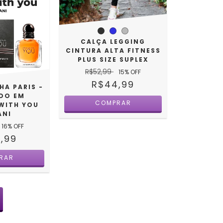
CALÇA LEGGING
CINTURA ALTA FITNESS
PLUS SIZE SUPLEX
R$52,99
15
% OFF
R$44,99
HA PARIS -
ADO EM
COMPRAR
WITH YOU
ANI
16
% OFF
,99