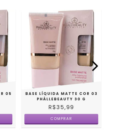
OR 05
BASE LÍQUIDA MATTE COR 03
BASE LÍQ
PHÁLLEBEAUTY 30 G
PHÁL
R$35,99