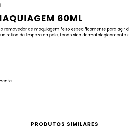
l
MAQUIAGEM 60ML
m o removedor de maquiagem feito especificamente para agir de
em sua rotina de limpeza da pele, tendo sido dermatologicament
mente.
PRODUTOS SIMILARES