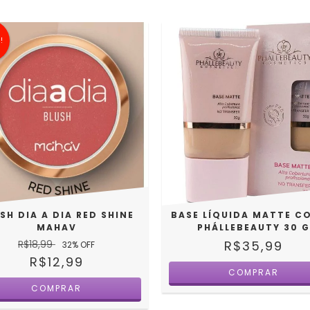
!
SH DIA A DIA RED SHINE
BASE LÍQUIDA MATTE C
MAHAV
PHÁLLEBEAUTY 30 G
R$18,99
R$35,99
32
% OFF
R$12,99